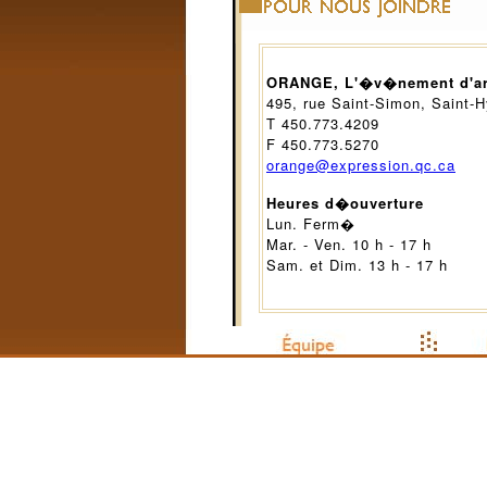
ORANGE, L'�v�nement d'art 
495, rue Saint-Simon, Saint
T 450.773.4209
F 450.773.5270
orange@expression.qc.ca
Heures d�ouverture
Lun. Ferm�
Mar. - Ven. 10 h - 17 h
Sam. et Dim. 13 h - 17 h